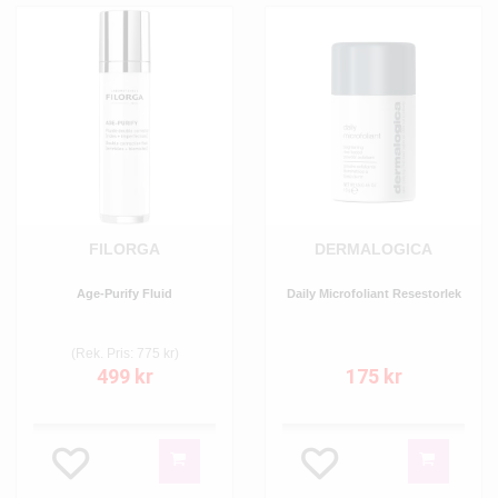
FILORGA
DERMALOGICA
Age-Purify Fluid
Daily Microfoliant Resestorlek
(Rek. Pris: 775 kr)
499 kr
175 kr