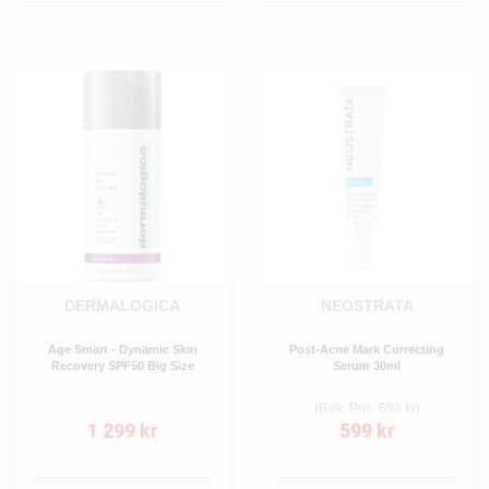
DERMALOGICA
NEOSTRATA
Age Smart - Dynamic Skin
Post-Acne Mark Correcting
Recovery SPF50 Big Size
Serum 30ml
(Rek. Pris: 699 kr)
1 299 kr
599 kr