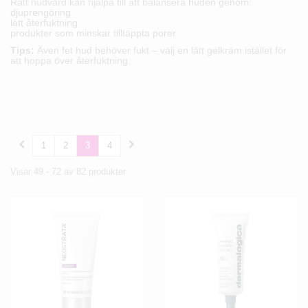
Rätt hudvård kan hjälpa till att balansera huden genom:
djuprengöring
lätt återfuktning
produkter som minskar tilltäppta porer
Tips:
Även fet hud behöver fukt – välj en lätt gelkräm istället för
att hoppa över återfuktning.
1
2
3
4
Visar 49 - 72 av 82 produkter