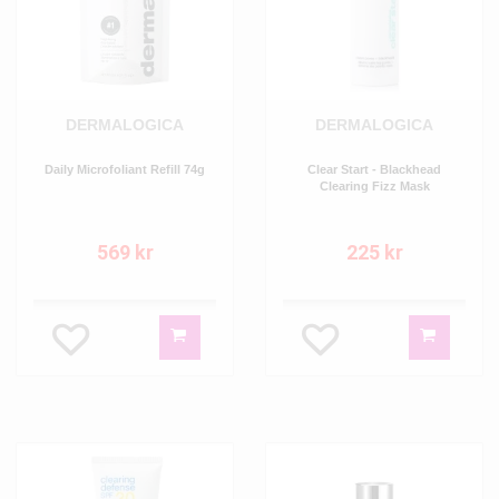
DERMALOGICA
DERMALOGICA
Daily Microfoliant Refill 74g
Clear Start - Blackhead
Clearing Fizz Mask
569 kr
225 kr