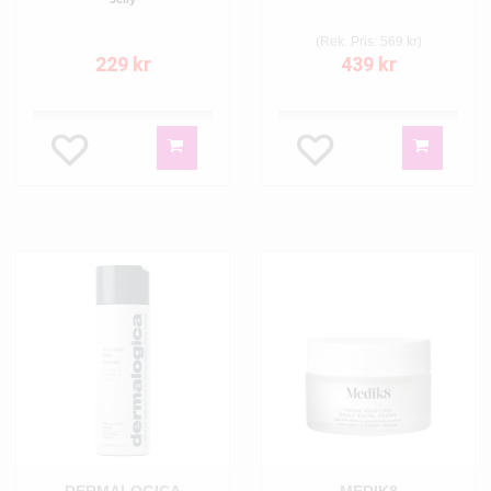
(Rek. Pris: 569 kr)
229 kr
439 kr