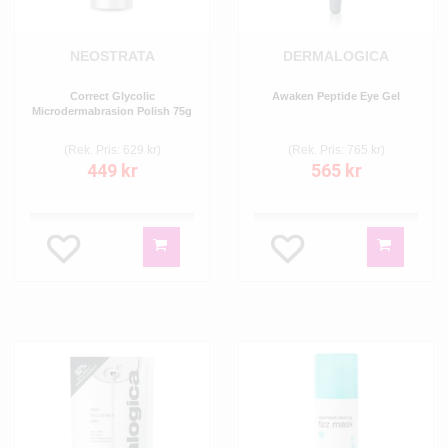
NEOSTRATA
DERMALOGICA
Correct Glycolic
Awaken Peptide Eye Gel
Microdermabrasion Polish 75g
(Rek. Pris: 629 kr)
(Rek. Pris: 765 kr)
449 kr
565 kr