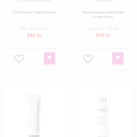
DERMALOGICA
MEDIK8
Oil to Foam Total Cleanser
Total Moisture Daily Facial
Cream 50 ml
(Rek. Pris: 695 kr)
(Rek. Pris: 775 kr)
565 kr
499 kr