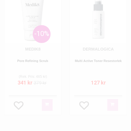
-10%
MEDIK8
DERMALOGICA
Pore Refining Scrub
Multi Active Toner Resestorlek
(Rek. Pris: 465 kr)
341 kr
127 kr
379 kr