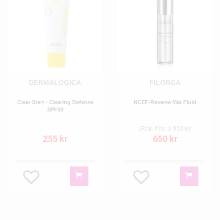
DERMALOGICA
FILORGA
Clear Start - Clearing Defense
NCEF-Reverse Mat Fluid
SPF30
(Rek. Pris: 1 050 kr)
255 kr
650 kr