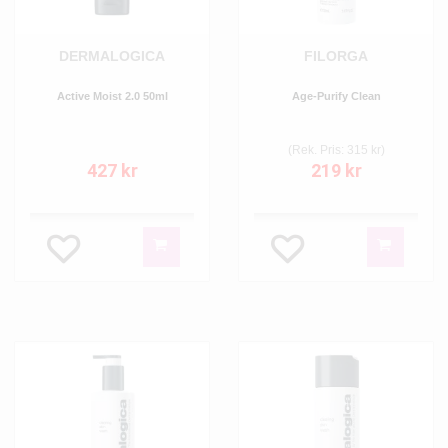
DERMALOGICA
FILORGA
Active Moist 2.0 50ml
Age-Purify Clean
(Rek. Pris: 315 kr)
427 kr
219 kr