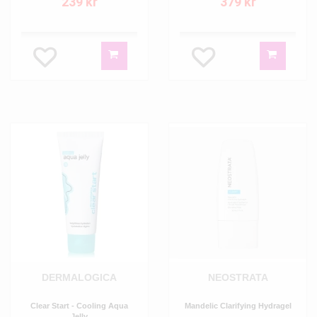
239 kr
379 kr
DERMALOGICA
NEOSTRATA
Clear Start - Cooling Aqua
Mandelic Clarifying Hydragel
Jelly