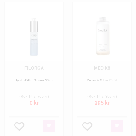
FILORGA
MEDIK8
Hyalu-Filler Serum 30 ml
Press & Glow Refill
(Rek. Pris: 760 kr)
(Rek. Pris: 395 kr)
0 kr
295 kr