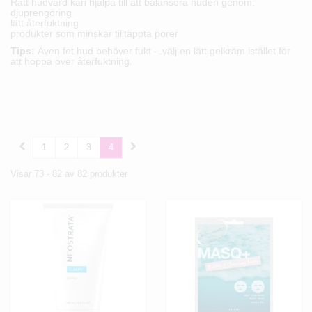
Rätt hudvård kan hjälpa till att balansera huden genom:
djuprengöring
lätt återfuktning
produkter som minskar tilltäppta porer
Tips:
Även fet hud behöver fukt – välj en lätt gelkräm istället för
att hoppa över återfuktning.
1
2
3
4
Visar 73 - 82 av 82 produkter