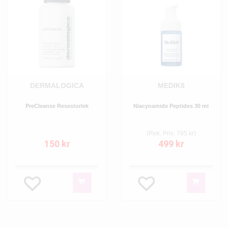
DERMALOGICA
MEDIK8
PreCleanse Resestorlek
Niacynamide Peptides 30 ml
(Rek. Pris: 795 kr)
150 kr
499 kr