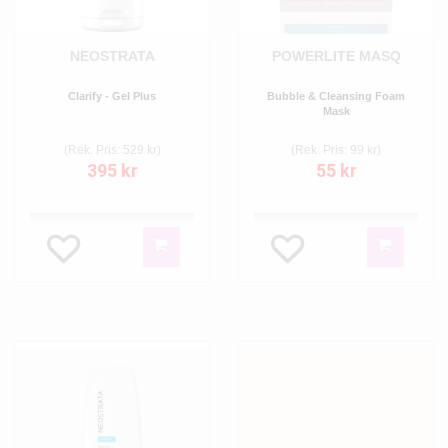
NEOSTRATA
POWERLITE MASQ
Clarify - Gel Plus
Bubble & Cleansing Foam
Mask
(Rek. Pris: 529 kr)
(Rek. Pris: 99 kr)
395 kr
55 kr