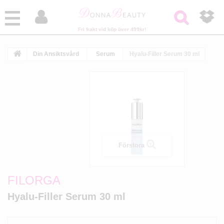



Fri frakt vid köp över 499kr!
Din Ansiktsvård
Serum
Hyalu-Filler Serum 30 ml
Förstora
FILORGA
Hyalu-Filler Serum 30 ml