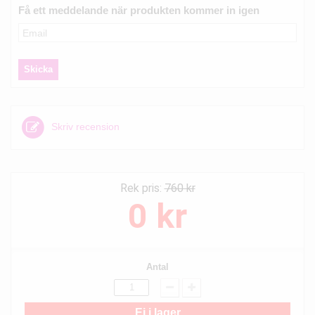
Få ett meddelande när produkten kommer in igen
Skriv recension
Rek pris:
760 kr
0 kr
Antal
Ej i lager