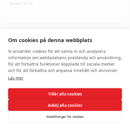
Storlek: 30 ml.
Skriv recension
Om cookies på denna webbplats
Vi använder cookies för att samla in och analysera
information om webbplatsens prestanda och användning,
för att förbättra funktioner kopplade till sociala medier
och för att förbättra och anpassa innehåll och annonser.
Läs mer
Tillåt alla cookies
Hjälp
Om oss
Avböj alla cookies
Kundservice
Om DonnaBeauty
Inställningar för cookies
Allmänna villkor