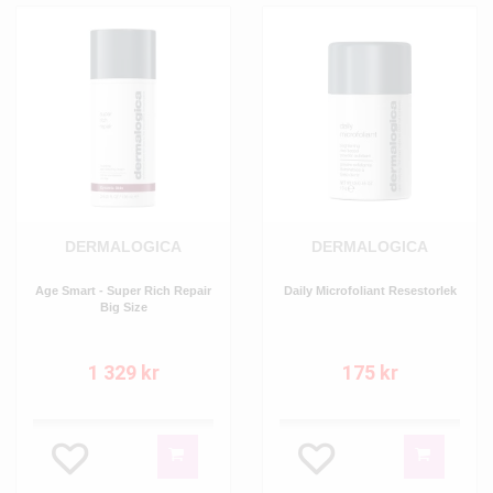
DERMALOGICA
DERMALOGICA
Age Smart - Super Rich Repair
Daily Microfoliant Resestorlek
Big Size
1 329 kr
175 kr