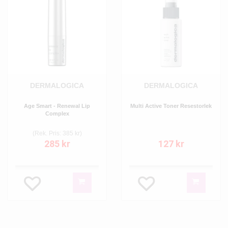
DERMALOGICA
DERMALOGICA
Age Smart - Renewal Lip
Multi Active Toner Resestorlek
Complex
(Rek. Pris: 385 kr)
285 kr
127 kr