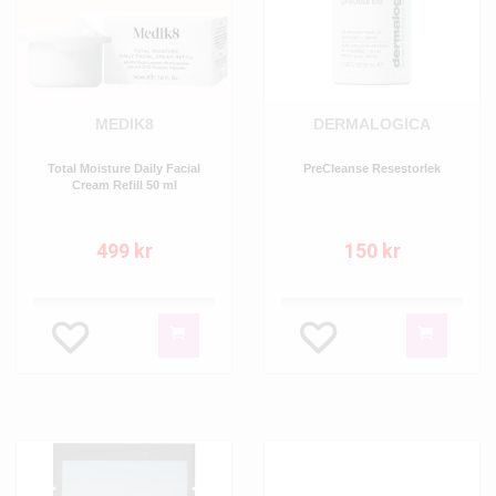
MEDIK8
DERMALOGICA
Total Moisture Daily Facial
PreCleanse Resestorlek
Cream Refill 50 ml
499 kr
150 kr