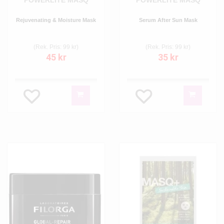
POWERLITE MASQ
POWERLITE MASQ
Rejuvenating & Moisture Mask
Serum After Sun Mask
(Rek. Pris: 99 kr)
(Rek. Pris: 99 kr)
45 kr
35 kr