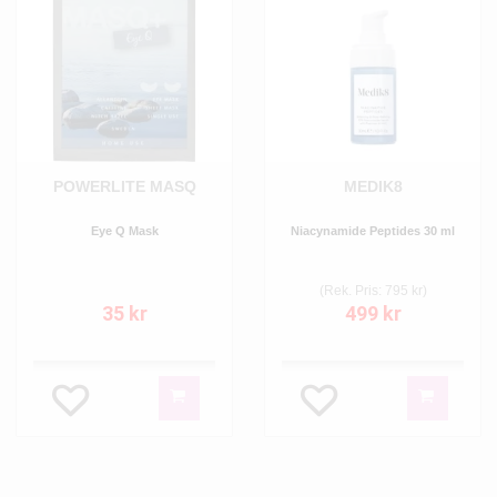
POWERLITE MASQ
MEDIK8
Eye Q Mask
Niacynamide Peptides 30 ml
(Rek. Pris: 795 kr)
35 kr
499 kr