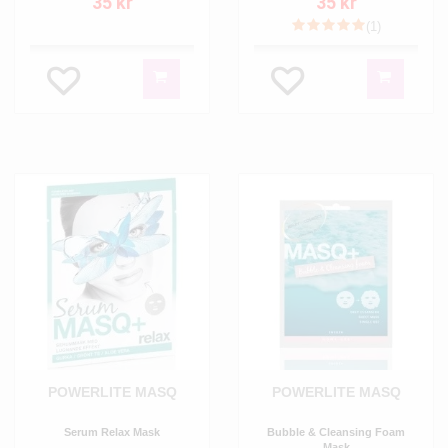
35 kr
35 kr
(1)
POWERLITE MASQ
POWERLITE MASQ
Serum Relax Mask
Bubble & Cleansing Foam
Mask