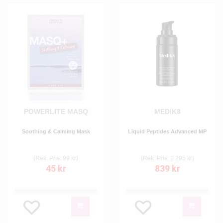
POWERLITE MASQ
MEDIK8
Soothing & Calming Mask
Liquid Peptides Advanced MP
(Rek. Pris: 99 kr)
(Rek. Pris: 1 295 kr)
45 kr
839 kr