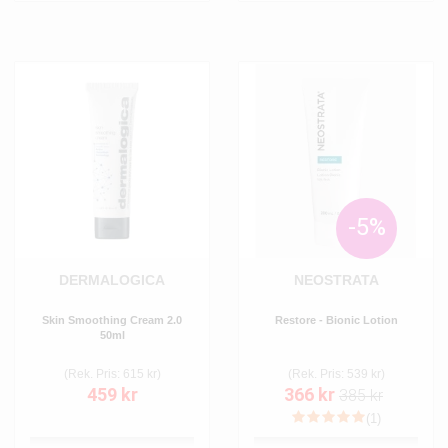
-5%
DERMALOGICA
NEOSTRATA
Skin Smoothing Cream 2.0
Restore - Bionic Lotion
50ml
(Rek. Pris: 615 kr)
(Rek. Pris: 539 kr)
459 kr
366 kr
385 kr
(1)