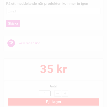
Få ett meddelande när produkten kommer in igen
Skriv recension
35 kr
Antal
Ej i lager