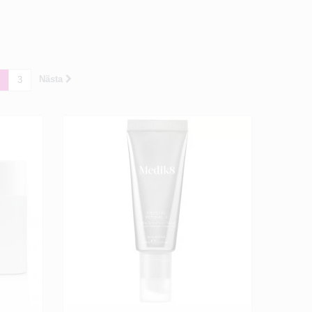
Nästa
3