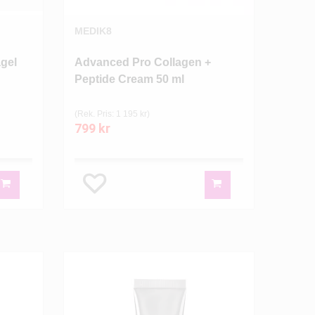
MEDIK8
agel
Advanced Pro Collagen +
Peptide Cream 50 ml
(Rek. Pris: 1 195 kr)
799 kr