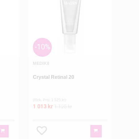
-10%
MEDIK8
Crystal Retinal 20
(Rek. Pris: 1 525 kr)
1 013 kr
1 125 kr