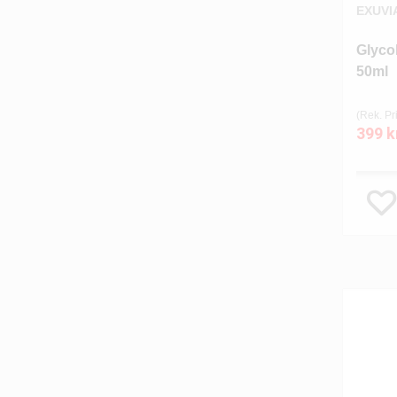
EXUVI
Glycol
50ml
(Rek. Pri
399 k