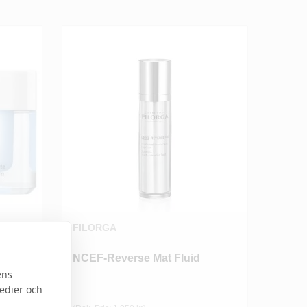
FILORGA
NCEF-Reverse Mat Fluid
ens
medier och