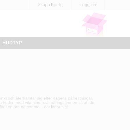
Skapa Konto
Logga in
HUDTYP
unkt och återhämtar sig efter dagens påfrestningar.
oosta huden med vitaminer och näringsämnen så att du
för i en bra nattcreme – det lönar sig!