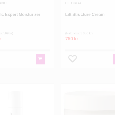
ANCE
FILORGA
ic Expert Moisturizer
Lift Structure Cream
s: 569 kr)
(Rek. Pris: 1 080 kr)
r
750 kr