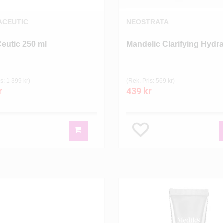
ACEUTIC
NEOSTRATA
Ceutic 250 ml
Mandelic Clarifying Hydr
s: 1 399 kr)
(Rek. Pris: 569 kr)
r
439 kr