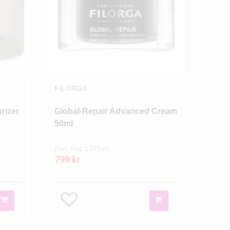
FILORGA
rizer
Global-Repair Advanced Cream
50ml
(Rek. Pris: 1 375 kr)
799 kr