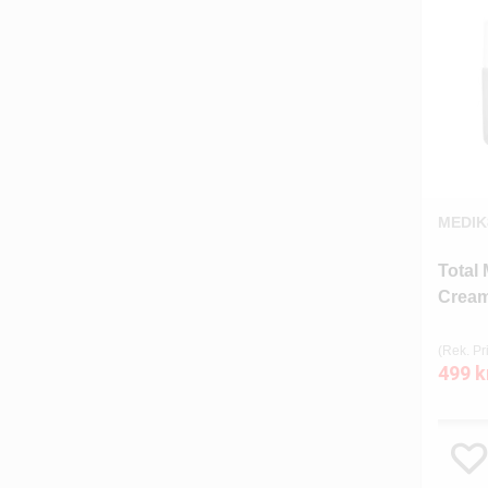
MEDIK
Total 
Cream
(Rek. Pri
499 k