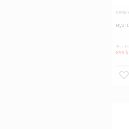
DERM
Hyal 
(Rek. Pri
899 k