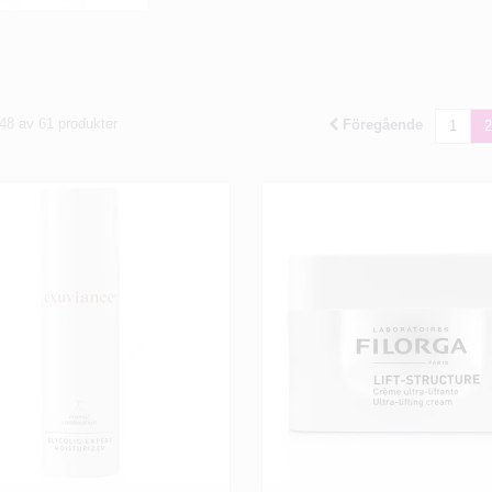
 48 av 61 produkter
Föregående
1
2