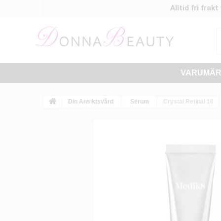
Alltid fri frak
VARUMÄ
Din Ansiktsvård
Serum
Crystal Retinal 10