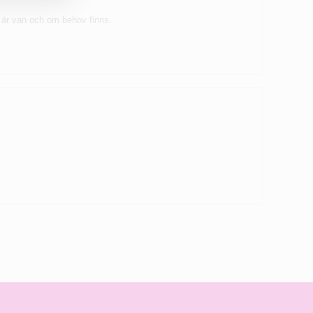
d är van och om behov finns.