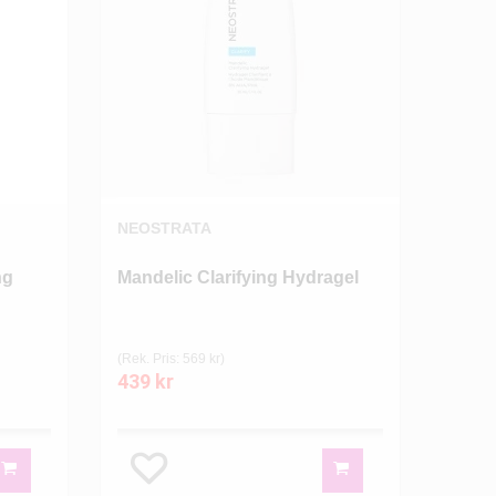
NEOSTRATA
ng
Mandelic Clarifying Hydragel
(Rek. Pris: 569 kr)
439 kr