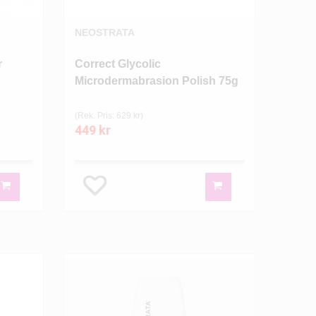
NEOSTRATA
r
Correct Glycolic
Microdermabrasion Polish 75g
(Rek. Pris: 629 kr)
449 kr