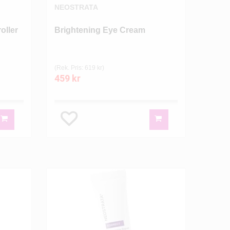
NEOSTRATA
oller
Brightening Eye Cream
(Rek. Pris: 619 kr)
459 kr