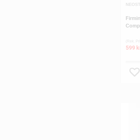
NEOS
Firmin
Comp
(Rek. Pri
599 k