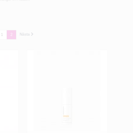
Nästa
1
2