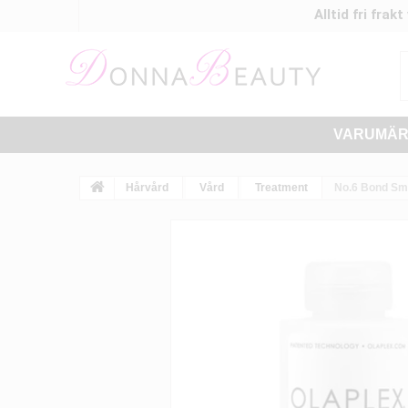
Alltid fri frak
VARUMÄ
Hårvård
Vård
Treatment
No.6 Bond Sm