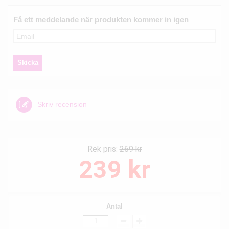
Få ett meddelande när produkten kommer in igen
Skriv recension
Rek pris:
269 kr
239 kr
Antal