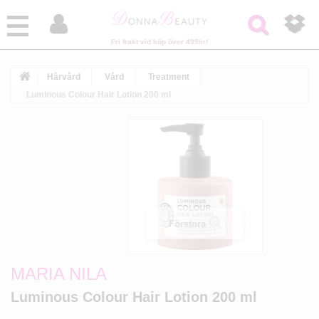



Fri frakt vid köp över 499kr!
Hårvård
Vård
Treatment
Luminous Colour Hair Lotion 200 ml
Förstora
MARIA NILA
Luminous Colour Hair Lotion 200 ml