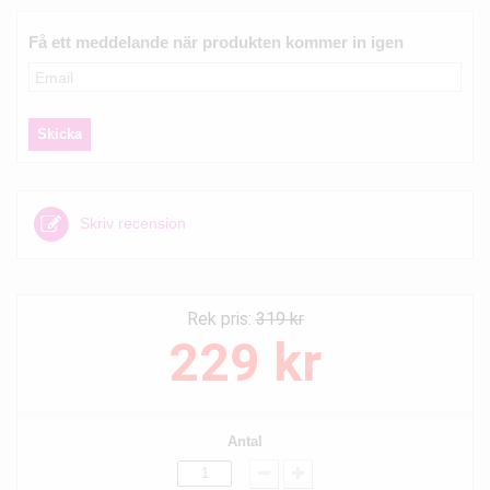
Få ett meddelande när produkten kommer in igen
Skriv recension
Rek pris:
319 kr
229 kr
Antal