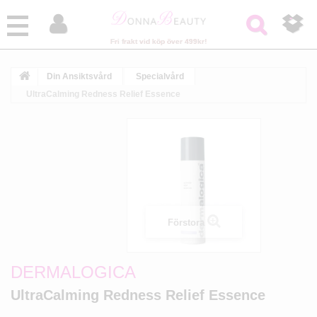



Fri frakt vid köp över 499kr!
Din Ansiktsvård
Specialvård
UltraCalming Redness Relief Essence
Förstora
DERMALOGICA
UltraCalming Redness Relief Essence