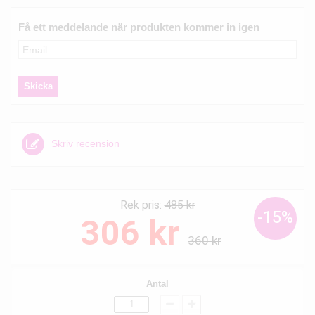
Få ett meddelande när produkten kommer in igen
Skriv recension
Rek pris:
485 kr
-15%
306 kr
360 kr
Antal