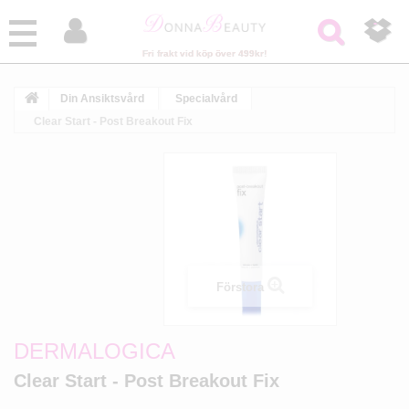



Fri frakt vid köp över 499kr!
Din Ansiktsvård
Specialvård
Clear Start - Post Breakout Fix
Förstora
DERMALOGICA
Clear Start - Post Breakout Fix