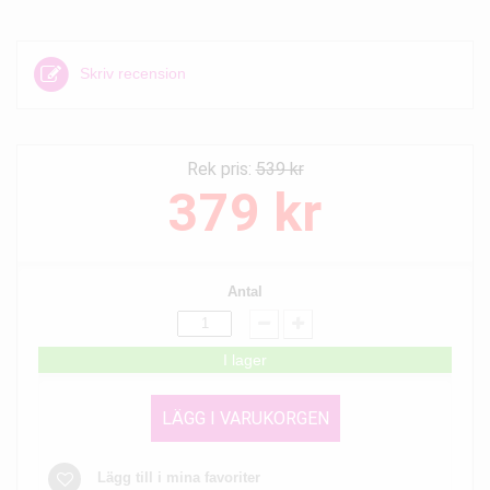
Skriv recension
Rek pris:
539 kr
379 kr
Antal
I lager
LÄGG I VARUKORGEN
Lägg till i mina favoriter