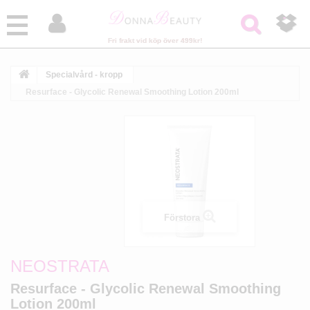



Fri frakt vid köp över 499kr!
Specialvård - kropp
Resurface - Glycolic Renewal Smoothing Lotion 200ml
Förstora
NEOSTRATA
Resurface - Glycolic Renewal Smoothing
Lotion 200ml