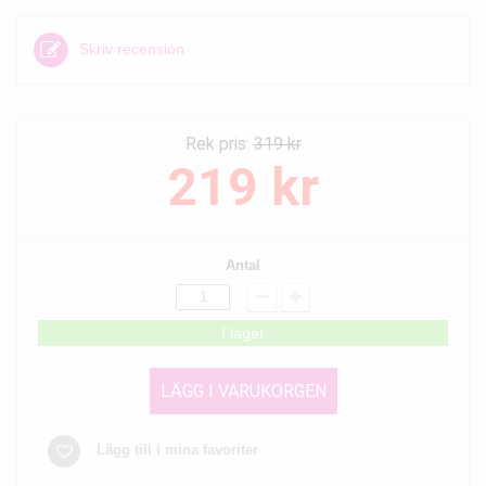
Skriv recension
Rek pris:
319 kr
219 kr
Antal
I lager
LÄGG I VARUKORGEN
Lägg till i mina favoriter