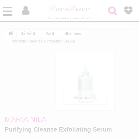



Fri frakt vid köp över 499kr!
Hårvård
Vård
Shampoo
Purifying Cleanse Exfoliating Serum
Förstora
MARIA NILA
Purifying Cleanse Exfoliating Serum