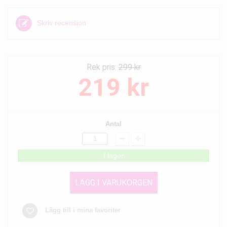
Skriv recension
Rek pris:
299 kr
219 kr
Antal
I lager
LÄGG I VARUKORGEN
Lägg till i mina favoriter