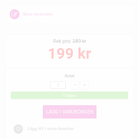
Skriv recension
Rek pris:
289 kr
199 kr
Antal
I lager
LÄGG I VARUKORGEN
Lägg till i mina favoriter