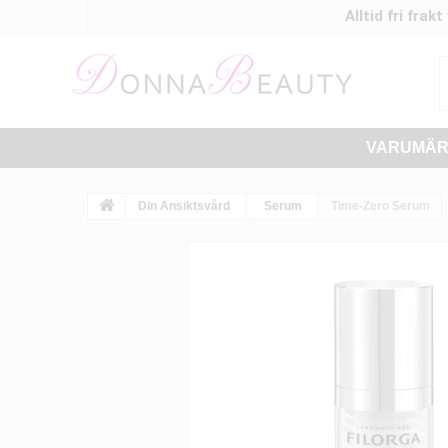
Alltid fri frak
VARUMÄ
Din Ansiktsvård
Serum
Time-Zero Serum