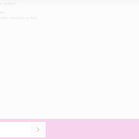
v rynkor!
en.
indra mimiska rynkor.