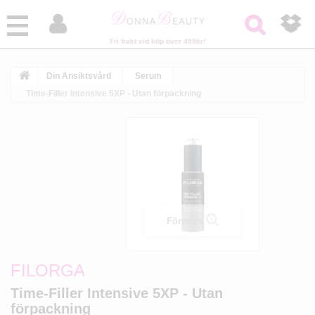



Fri frakt vid köp över 499kr!
Din Ansiktsvård
Serum
Time-Filler Intensive 5XP - Utan förpackning
Förstora
FILORGA
Time-Filler Intensive 5XP - Utan
förpackning