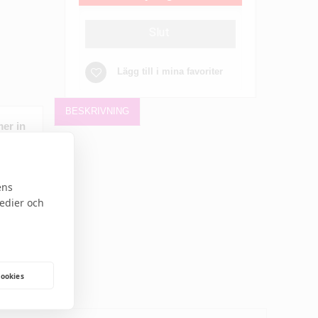
Slut
Lägg till i mina favoriter
BESKRIVNING
er in
ens
medier och
cookies