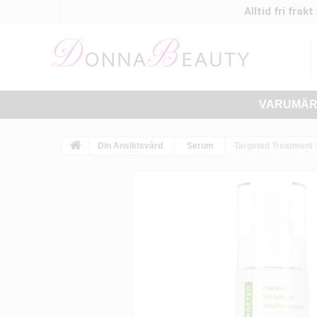
Alltid fri frak
VARUMÄ
Din Ansiktsvård
Serum
Targeted Treatment -