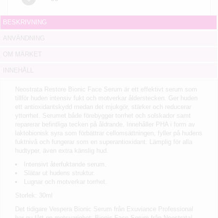
BESKRIVNING
ANVÄNDNING
OM MÄRKET
INNEHÅLL
Neostrata Restore Bionic Face Serum är ett effektivt serum som
tillför huden intensiv fukt och motverkar ålderstecken. Ger huden
ett antioxidantskydd medan det mjukgör, stärker och reducerar
yttorrhet. Serumet både förebygger torrhet och solskador samt
reparerar befintliga tecken på åldrande. Innehåller PHA i form av
laktobionisk syra som förbättrar cellomsättningen, fyller på hudens
fuktnivå och fungerar som en superantioxidant. Lämplig för alla
hudtyper, även extra känslig hud.
Intensivt återfuktande serum.
Slätar ut hudens struktur.
Lugnar och motverkar torrhet.
Storlek: 30ml
Det tidigare Vespera Bionic Serum från Exuviance Professional
har nu fått en motsvarighet: Bionic Face Serum från Neostrata!