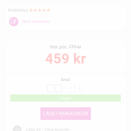
Medelbetyg
Skriv recension
Rek pris:
779 kr
459 kr
Antal
I lager
LÄGG I VARUKORGEN
Lägg till i mina favoriter