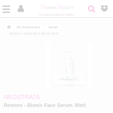



Fri frakt vid köp över 499kr!
Din Ansiktsvård
Serum
Restore - Bionic Face Serum 30ml
Förstora
NEOSTRATA
Restore - Bionic Face Serum 30ml