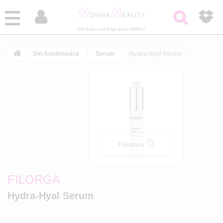



Fri frakt vid köp över 499kr!
Din Ansiktsvård
Serum
Hydra-Hyal Serum
Förstora
FILORGA
Hydra-Hyal Serum