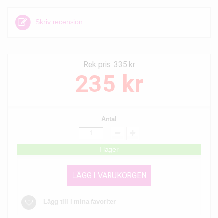
Skriv recension
Rek pris:
335 kr
235 kr
Antal
I lager
LÄGG I VARUKORGEN
Lägg till i mina favoriter