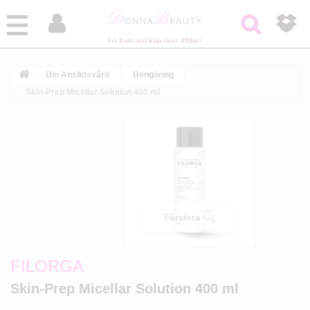



Fri frakt vid köp över 499kr!
Din Ansiktsvård
Rengöring
Skin-Prep Micellar Solution 400 ml
Förstora
FILORGA
Skin-Prep Micellar Solution 400 ml