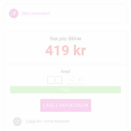
Skriv recension
Rek pris:
559 kr
419 kr
Antal
I lager
LÄGG I VARUKORGEN
Lägg till i mina favoriter