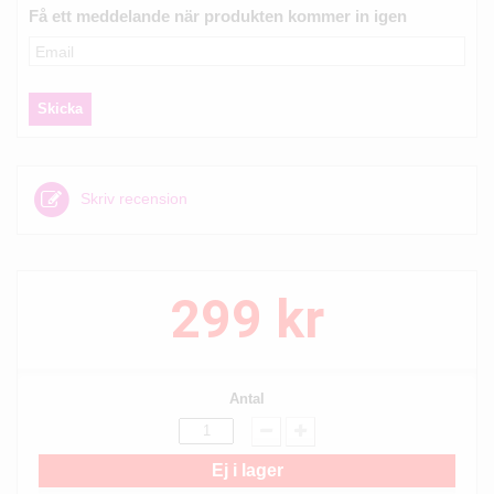
Få ett meddelande när produkten kommer in igen
Skriv recension
299 kr
Antal
Ej i lager