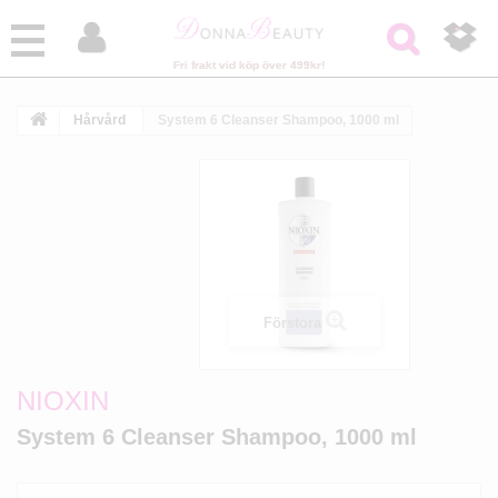



Fri frakt vid köp över 499kr!
Hårvård
System 6 Cleanser Shampoo, 1000 ml
Förstora
NIOXIN
System 6 Cleanser Shampoo, 1000 ml