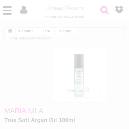



Fri frakt vid köp över 499kr!
Hårvård
Vård
Hårolja
True Soft Argan Oil 100ml
Förstora
MARIA NILA
True Soft Argan Oil 100ml