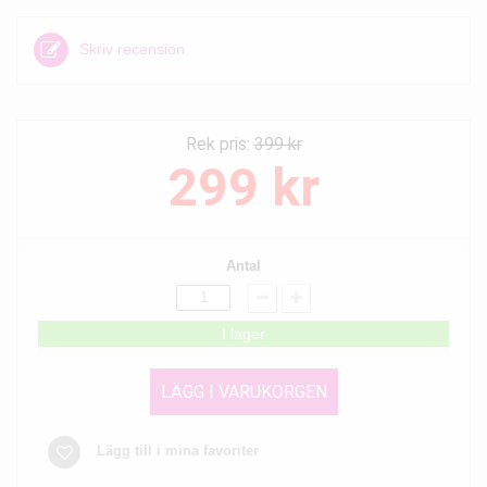
Skriv recension
Rek pris:
399 kr
299 kr
Antal
I lager
LÄGG I VARUKORGEN
Lägg till i mina favoriter