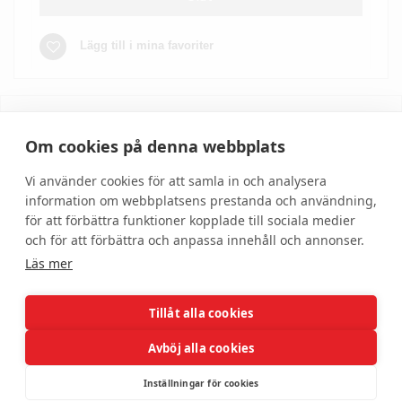
Lägg till i mina favoriter
Skriv recension
Om cookies på denna webbplats
Vi använder cookies för att samla in och analysera
information om webbplatsens prestanda och användning,
för att förbättra funktioner kopplade till sociala medier
och för att förbättra och anpassa innehåll och annonser.
Läs mer
Tillåt alla cookies
Hjälp
Om oss
Avböj alla cookies
Kundservice
Om DonnaBeauty
Inställningar för cookies
Allmänna villkor