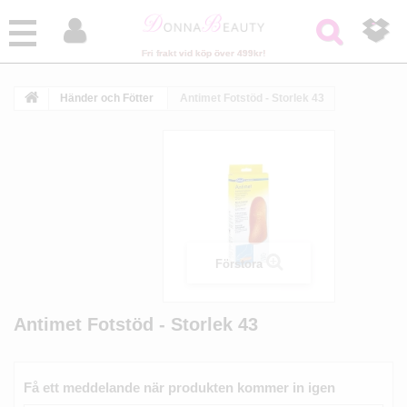



Fri frakt vid köp över 499kr!
Händer och Fötter
Antimet Fotstöd - Storlek 43
Förstora
Antimet Fotstöd - Storlek 43
Få ett meddelande när produkten kommer in igen