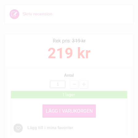
Skriv recension
Rek pris:
319 kr
219 kr
Antal
I lager
LÄGG I VARUKORGEN
Lägg till i mina favoriter