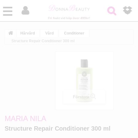



Fri frakt vid köp över 499kr!
Hårvård
Vård
Conditioner
Structure Repair Conditioner 300 ml
Förstora
MARIA NILA
Structure Repair Conditioner 300 ml