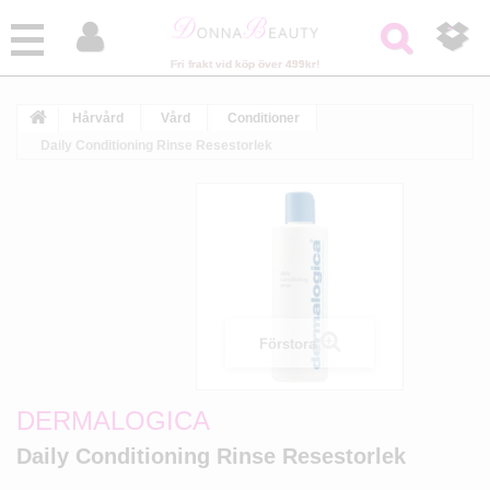



Fri frakt vid köp över 499kr!
Hårvård
Vård
Conditioner
Daily Conditioning Rinse Resestorlek
Förstora
DERMALOGICA
Daily Conditioning Rinse Resestorlek