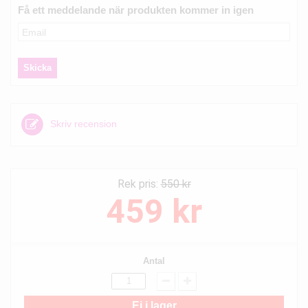
Få ett meddelande när produkten kommer in igen
Skriv recension
Rek pris:
550 kr
459 kr
Antal
Ej i lager