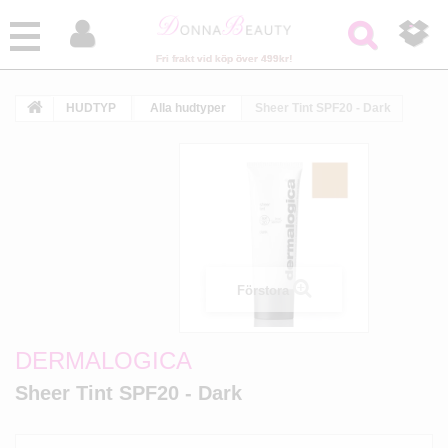



Fri frakt vid köp över 499kr!
HUDTYP
Alla hudtyper
Sheer Tint SPF20 - Dark
Förstora
DERMALOGICA
Sheer Tint SPF20 - Dark